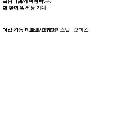
프리미엄의 완성작,
이름이 프리미엄인 곳,
프리미엄의 완성작,
이름이 프리미엄인 곳,
더 높아질 위상
또 한번 앞서는 기대
더 높아질 위상
또 한번 앞서는 기대
더샵 강동
더샵 강동센트럴시티
더샵 강동
더샵 강동센트럴시티
메트로 스퀘어
메트로 스퀘어
오피스텔 . 오피스
오피스텔 . 오피스