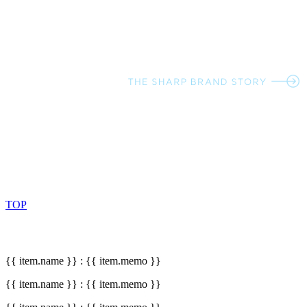
TOP
{{ item.name }} : {{ item.memo }}
{{ item.name }} : {{ item.memo }}